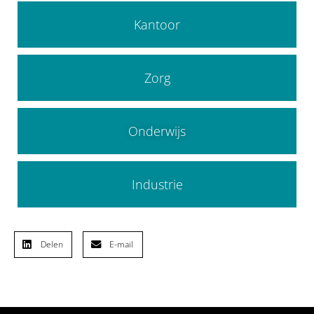
Kantoor
Zorg
Onderwijs
Industrie
Delen
E-mail