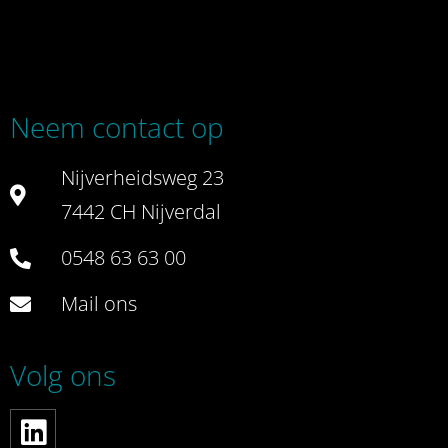
Neem contact op
Nijverheidsweg 23
7442 CH Nijverdal
0548 63 63 00
Mail ons
Volg ons