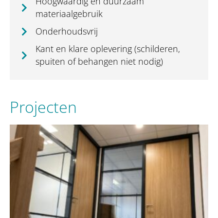
Hoogwaardig en duurzaam
materiaalgebruik
Onderhoudsvrij
Kant en klare oplevering (schilderen,
spuiten of behangen niet nodig)
Projecten